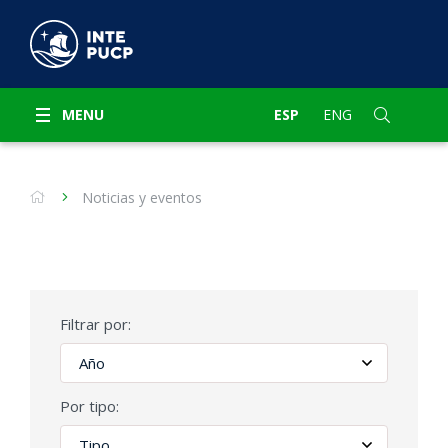
MENU
ESP
ENG
Noticias y eventos
Filtrar por:
Por tipo: