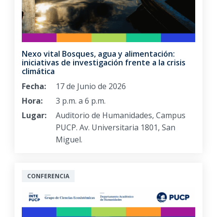
Nexo vital Bosques, agua y alimentación:
iniciativas de investigación frente a la crisis
climática
Fecha:
17 de Junio de 2026
Hora:
3 p.m. a 6 p.m.
Lugar:
Auditorio de Humanidades, Campus
PUCP. Av. Universitaria 1801, San
Miguel.
CONFERENCIA