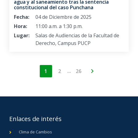
agua y al saneamiento tras la sentencia
constitucional del caso Punchana
Fecha:
04 de Diciembre de 2025
Hora:
11:00 a.m. a 1:30 p.m.
Lugar:
Salas de Audiencias de la Facultad de
Derecho, Campus PUCP
…
1
2
26
Enlaces de interés
Clima de Cambios