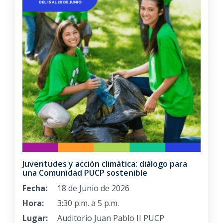
Juventudes y acción climática: diálogo para
una Comunidad PUCP sostenible
Fecha:
18 de Junio de 2026
Hora:
3:30 p.m. a 5 p.m.
Lugar:
Auditorio Juan Pablo II PUCP