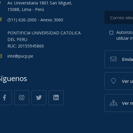
Av. Universitaria 1801 San Miguel,
15088, Lima - Perú
(511) 626-2000 - Anexo 3060
Autorizo
PONTIFICIA UNIVERSIDAD CATOLICA
utilizar
DEL PERU
RUC: 20155945860
inte@pucp.pe
Enví
Síguenos
Ver 
Ver m