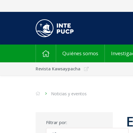
Quiénes somos
Investiga
Revista Kawsaypacha
Noticias y eventos
Filtrar por: