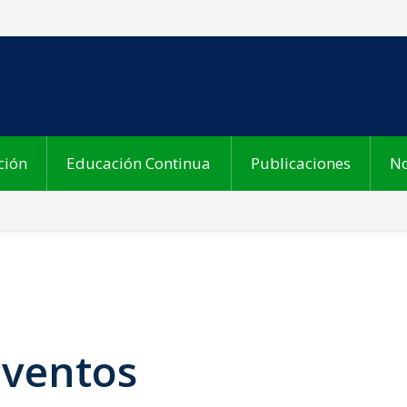
ción
Educación Continua
Publicaciones
No
Eventos