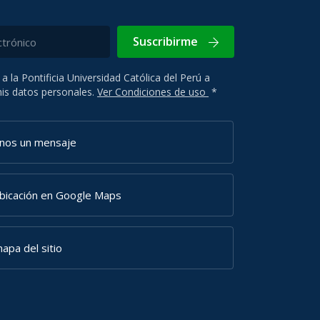
Suscribirme
 a la Pontificia Universidad Católica del Perú a
 mis datos personales.
Ver Condiciones de uso
*
anos un mensaje
ubicación en Google Maps
apa del sitio