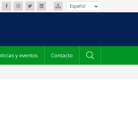
Español
ticias y eventos
Contacto