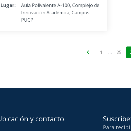
Lugar:
Aula Polivalente A-100, Complejo de
Innovación Académica, Campus
PUCP
…
1
25
Ubicación y contacto
Suscríbe
Para recib