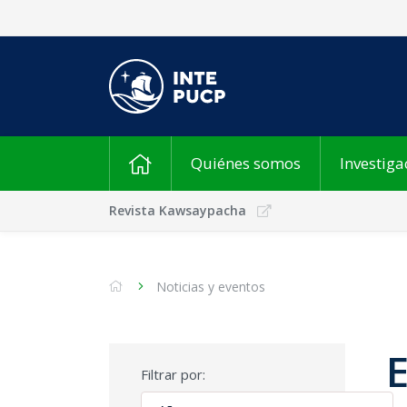
Quiénes somos
Investiga
Revista Kawsaypacha
Noticias y eventos
Filtrar por: