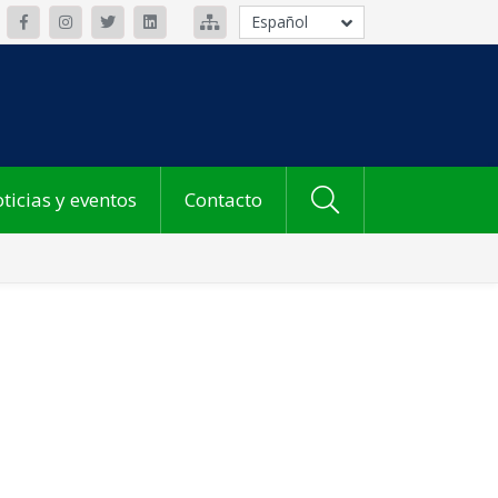
Español
ticias y eventos
Contacto