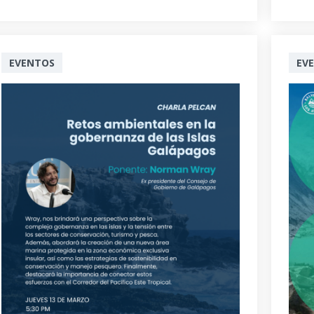
EVENTOS
EV