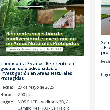
Sema
«Esc
pro
Fech
Tambopata 25 años: Referente en
gestión de biodiversidad e
investigación en Áreas Naturales
Luga
Protegidas
Fecha:
29 de Mayo de 2025
Hora:
2:00 p.m.
Lugar:
NOS PUCP - Auditorio 2D, Av.
Camino Real 1037 San Isidro