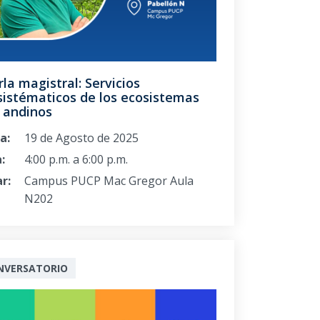
la magistral: Servicios
sistématicos de los ecosistemas
 andinos
a:
19 de Agosto de 2025
:
4:00 p.m. a 6:00 p.m.
r:
Campus PUCP Mac Gregor Aula
N202
NVERSATORIO