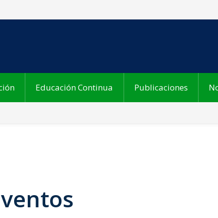
ción
Educación Continua
Publicaciones
No
Eventos