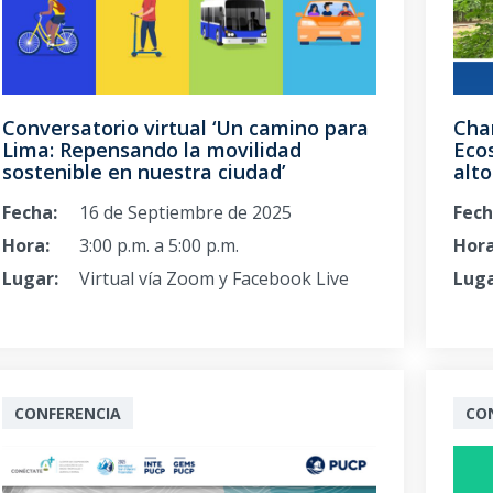
Conversatorio virtual ‘Un camino para
Char
Lima: Repensando la movilidad
Eco
sostenible en nuestra ciudad’
alto
Fecha:
16 de Septiembre de 2025
Fech
Hora:
3:00 p.m. a 5:00 p.m.
Hora
Lugar:
Virtual vía Zoom y Facebook Live
Luga
CONFERENCIA
CO