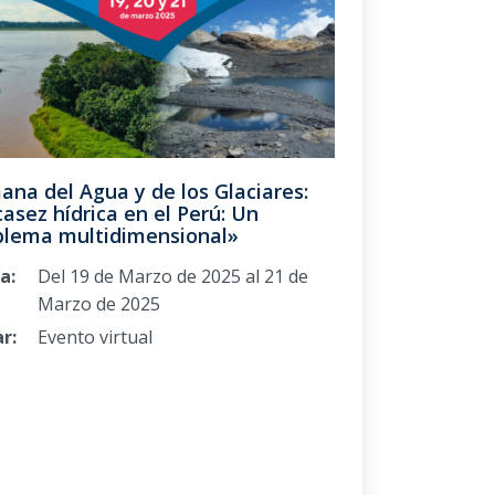
na del Agua y de los Glaciares:
asez hídrica en el Perú: Un
blema multidimensional»
a:
Del 19 de Marzo de 2025 al 21 de
Marzo de 2025
r:
Evento virtual