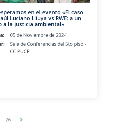
esperamos en el evento «El caso
aúl Luciano Lliuya vs RWE: a un
 a la justicia ambiental»
a:
05 de Noviembre de 2024
r:
Sala de Conferencias del 5to piso -
CC PUCP
…
26