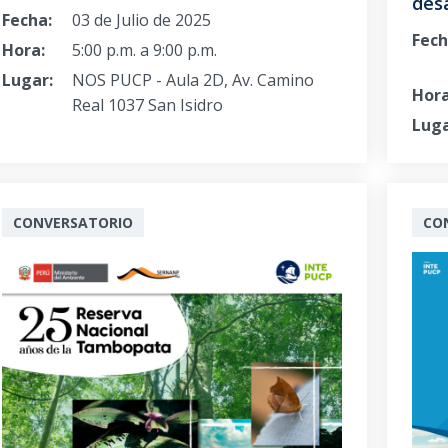
desa
Fecha:
03 de Julio de 2025
Fech
Hora:
5:00 p.m. a 9:00 p.m.
Lugar:
NOS PUCP - Aula 2D, Av. Camino
Hora
Real 1037 San Isidro
Luga
CONVERSATORIO
CO