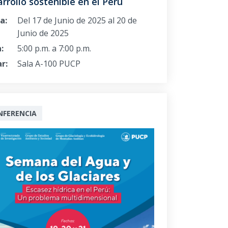
rrollo sostenible en el Perú
a:
Del 17 de Junio de 2025 al 20 de
Junio de 2025
:
5:00 p.m. a 7:00 p.m.
r:
Sala A-100 PUCP
NFERENCIA