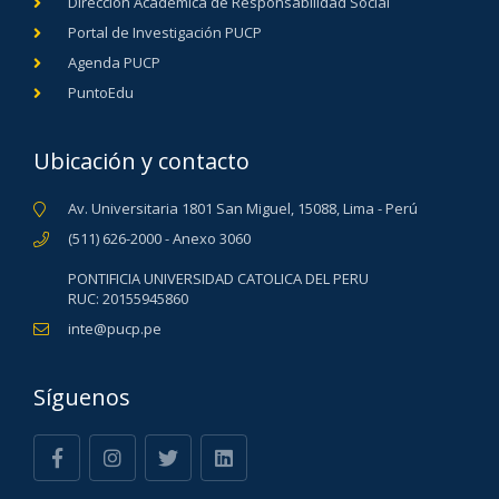
Dirección Académica de Responsabilidad Social
Portal de Investigación PUCP
Agenda PUCP
PuntoEdu
Ubicación y contacto
Av. Universitaria 1801 San Miguel, 15088, Lima - Perú
(511) 626-2000 - Anexo 3060
PONTIFICIA UNIVERSIDAD CATOLICA DEL PERU
RUC: 20155945860
inte@pucp.pe
Síguenos