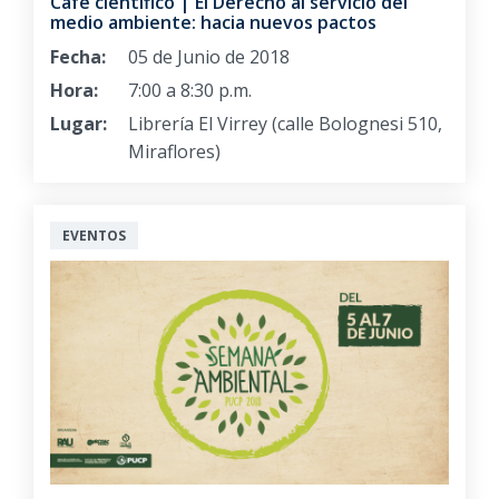
Café científico | El Derecho al servicio del
medio ambiente: hacia nuevos pactos
Fecha:
05 de Junio de 2018
Hora:
7:00 a 8:30 p.m.
Lugar:
Librería El Virrey (calle Bolognesi 510,
Miraflores)
EVENTOS