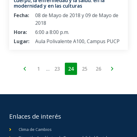
cuerpo, la enfermedad y la salud: en la
modernidad y en las culturas
Fecha:
08 de Mayo de 2018 y 09 de Mayo de
2018
Hora:
6:00 a 8:00 p.m.
Lugar:
Aula Polivalente A100, Campus PUCP
…
1
23
24
25
26
Enlaces de interés
Clima de Cambios