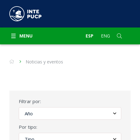
MENU
ESP
ENG
Noticias y eventos
Filtrar por:
Por tipo: