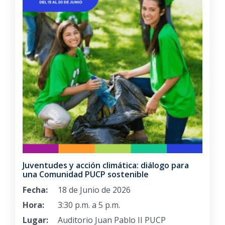
Juventudes y acción climática: diálogo para
una Comunidad PUCP sostenible
Fecha:
18 de Junio de 2026
Hora:
3:30 p.m. a 5 p.m.
Lugar:
Auditorio Juan Pablo II PUCP