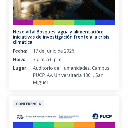
Nexo vital Bosques, agua y alimentación:
iniciativas de investigación frente a la crisis
climática
Fecha:
17 de Junio de 2026
Hora:
3 p.m. a 6 p.m.
Lugar:
Auditorio de Humanidades, Campus
PUCP. Av. Universitaria 1801, San
Miguel.
CONFERENCIA