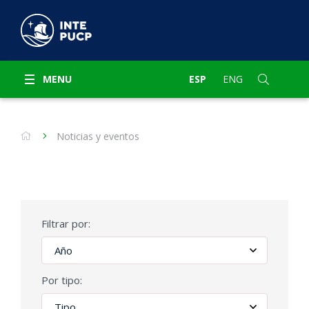
MENU
ESP
ENG
Noticias y eventos
Filtrar por:
Por tipo: