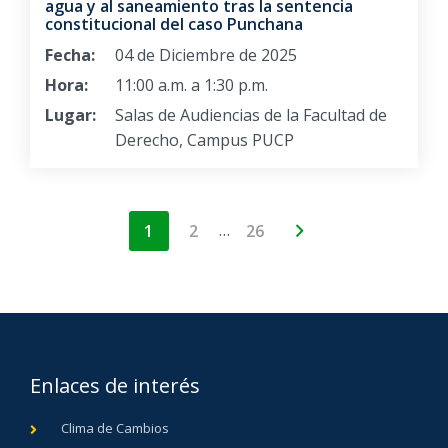
agua y al saneamiento tras la sentencia
constitucional del caso Punchana
Fecha:
04 de Diciembre de 2025
Hora:
11:00 a.m. a 1:30 p.m.
Lugar:
Salas de Audiencias de la Facultad de
Derecho, Campus PUCP
…
1
2
26
Enlaces de interés
Clima de Cambios