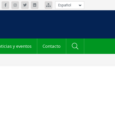
Español
ticias y eventos
Contacto