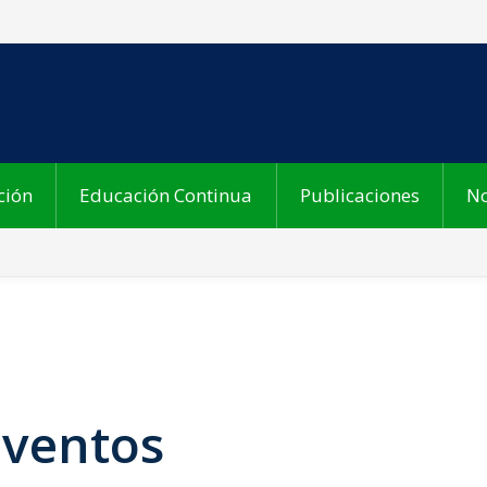
ción
Educación Continua
Publicaciones
No
Eventos