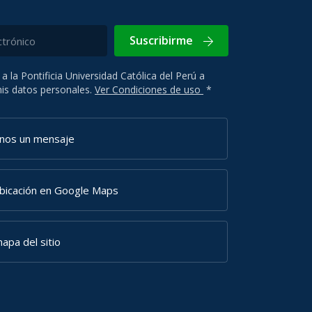
Suscribirme
 a la Pontificia Universidad Católica del Perú a
 mis datos personales.
Ver Condiciones de uso
*
anos un mensaje
ubicación en Google Maps
apa del sitio