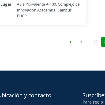
Lugar:
Aula Polivalente A-100, Complejo de
Innovación Académica, Campus
PUCP
…
1
25
Ubicación y contacto
Suscríbe
Para recib