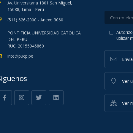
Av. Universitaria 1801 San Miguel,
15088, Lima - Perú
(511) 626-2000 - Anexo 3060
Autorizo
PONTIFICIA UNIVERSIDAD CATOLICA
utilizar
DEL PERU
RUC: 20155945860
inte@pucp.pe
Enví
Síguenos
Ver 
Ver m