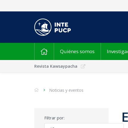
Quiénes somos
Investiga
Revista Kawsaypacha
Noticias y eventos
Filtrar por: