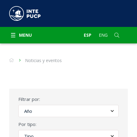
MENU
ESP
ENG
Noticias y eventos
Filtrar por:
Por tipo: