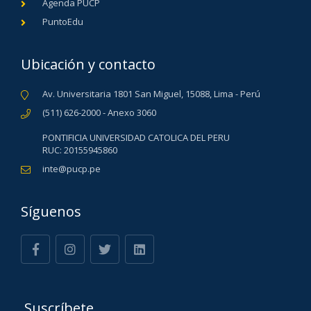
Agenda PUCP
PuntoEdu
Ubicación y contacto
Av. Universitaria 1801 San Miguel, 15088, Lima - Perú
(511) 626-2000 - Anexo 3060
PONTIFICIA UNIVERSIDAD CATOLICA DEL PERU
RUC: 20155945860
inte@pucp.pe
Síguenos
Suscríbete