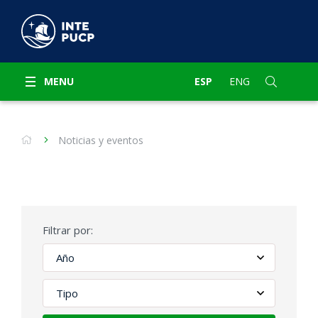
MENU
ESP
ENG
Noticias y eventos
Filtrar por: