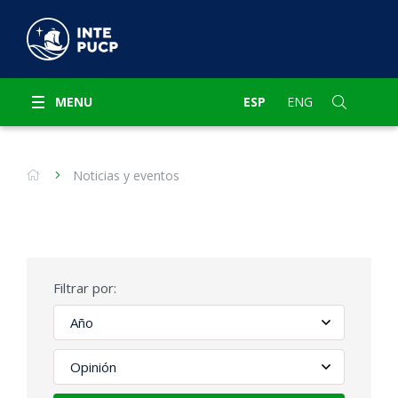
MENU
ESP
ENG
Noticias y eventos
Filtrar por: