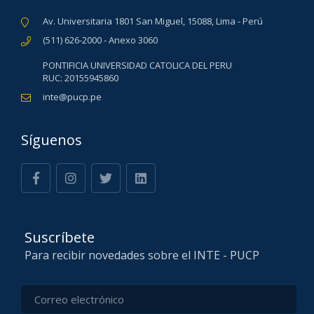
Av. Universitaria 1801 San Miguel, 15088, Lima - Perú
(511) 626-2000 - Anexo 3060
PONTIFICIA UNIVERSIDAD CATOLICA DEL PERU
RUC: 20155945860
inte@pucp.pe
Síguenos
Suscríbete
Para recibir novedades sobre el INTE - PUCP