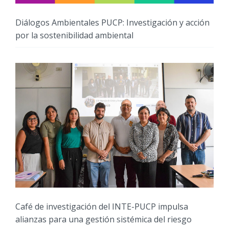
Diálogos Ambientales PUCP: Investigación y acción
por la sostenibilidad ambiental
Café de investigación del INTE-PUCP impulsa
alianzas para una gestión sistémica del riesgo