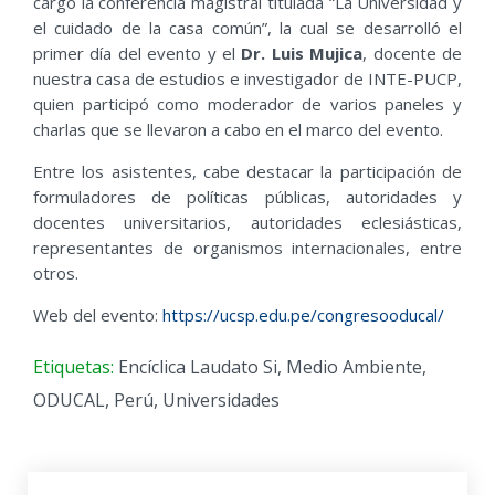
cargo la conferencia magistral titulada “La Universidad y
el cuidado de la casa común”, la cual se desarrolló el
primer día del evento y el
Dr. Luis Mujica
, docente de
nuestra casa de estudios e investigador de INTE-PUCP,
quien participó como moderador de varios paneles y
charlas que se llevaron a cabo en el marco del evento.
Entre los asistentes, cabe destacar la participación de
formuladores de políticas públicas, autoridades y
docentes universitarios, autoridades eclesiásticas,
representantes de organismos internacionales, entre
otros.
Web del evento:
https://ucsp.edu.pe/congresooducal/
Etiquetas:
Encíclica Laudato Si
,
Medio Ambiente
,
ODUCAL
,
Perú
,
Universidades