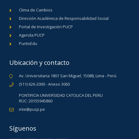
Clima de Cambios
Dirección Académica de Responsabilidad Social
Portal de Investigación PUCP
Agenda PUCP
PuntoEdu
Ubicación y contacto
Av. Universitaria 1801 San Miguel, 15088, Lima - Perú
(511) 626-2000 - Anexo 3060
PONTIFICIA UNIVERSIDAD CATOLICA DEL PERU
RUC: 20155945860
inte@pucp.pe
Síguenos