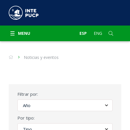
MENU
ESP
ENG
Noticias y eventos
Filtrar por:
Por tipo: