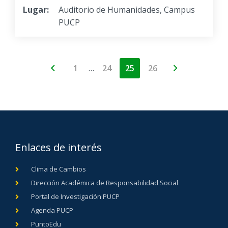
Lugar:
Auditorio de Humanidades, Campus
PUCP
…
1
24
25
26
Enlaces de interés
Clima de Cambios
Dirección Académica de Responsabilidad Social
Portal de Investigación PUCP
Agenda PUCP
PuntoEdu