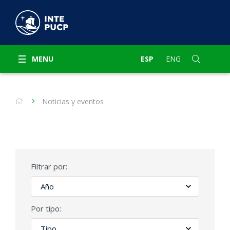
MENU
ESP
ENG
Noticias y eventos
Filtrar por:
Por tipo: