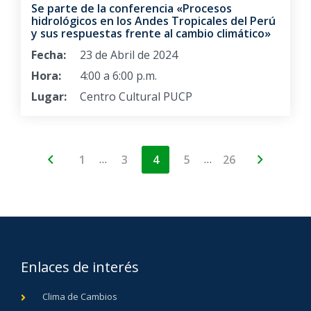
Se parte de la conferencia «Procesos
hidrológicos en los Andes Tropicales del Perú
y sus respuestas frente al cambio climático»
Fecha:
23 de Abril de 2024
Hora:
4:00 a 6:00 p.m.
Lugar:
Centro Cultural PUCP
…
…
1
3
4
5
26
Enlaces de interés
Clima de Cambios