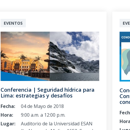
EVENTOS
EV
Conferencia | Seguridad hídrica para
Con
Lima: estrategias y desafíos
Conf
con
Fecha:
04 de Mayo de 2018
Fech
Hora:
9:00 a.m. a 12:00 p.m.
Hora
Lugar:
Auditorio de la Universidad ESAN
Luga