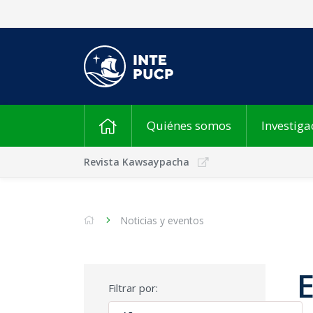
Quiénes somos
Investiga
Revista Kawsaypacha
Noticias y eventos
Filtrar por: