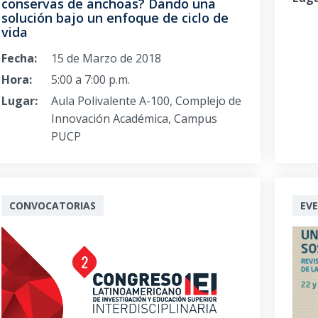
conservas de anchoas? Dando una
solución bajo un enfoque de ciclo de
vida
Fecha:
15 de Marzo de 2018
Hora:
5:00 a 7:00 p.m.
Lugar:
Aula Polivalente A-100, Complejo de
Innovación Académica, Campus
PUCP
CONVOCATORIAS
EV