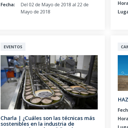
Hora
Fecha:
Del 02 de Mayo de 2018 al 22 de
Mayo de 2018
Luga
EVENTOS
CA
HAZ
Fech
Charla | ¿Cuáles son las técnicas más
Hora
sostenibles en la industria de
Luga