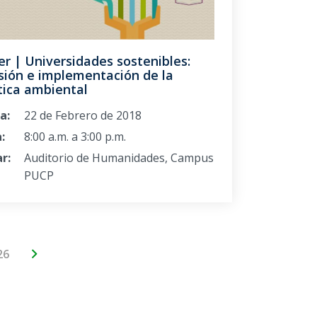
er | Universidades sostenibles:
sión e implementación de la
tica ambiental
a:
22 de Febrero de 2018
:
8:00 a.m. a 3:00 p.m.
r:
Auditorio de Humanidades, Campus
PUCP
26