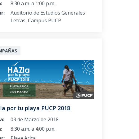
:
8:30 a.m. a 1:00 p.m.
r:
Auditorio de Estudios Generales
Letras, Campus PUCP
MPAÑAS
la por tu playa PUCP 2018
a:
03 de Marzo de 2018
:
8:30 a.m. a 4:00 p.m.
r:
Playa Arica