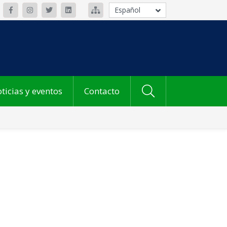
Español
ticias y eventos
Contacto