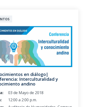
ENTOS
ocimientos en diálogo|
erencia: Interculturalidad y
ocimiento andino
a:
03 de Mayo de 2018
:
12:00 a 2:00 p.m.
r:
Auditorio de Humanidades, Campus