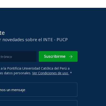
te
ir novedades sobre el INTE - PUCP
Suscribirme
 a la Pontificia Universidad Católica del Perú a
 mis datos personales.
Ver Condiciones de uso
*
anos un mensaje