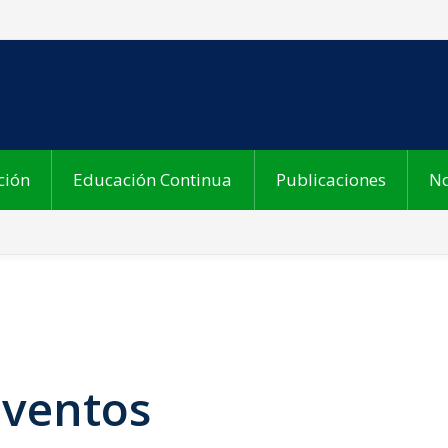
ción
Educación Continua
Publicaciones
No
Eventos