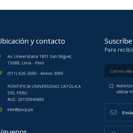
Ubicación y contacto
Suscríbe
Para recib
Av. Universitaria 1801 San Miguel,
15088, Lima - Perú
(511) 626-2000 - Anexo 3060
Autorizo
PONTIFICIA UNIVERSIDAD CATOLICA
utilizar
DEL PERU
RUC: 20155945860
inte@pucp.pe
Enví
Síguenos