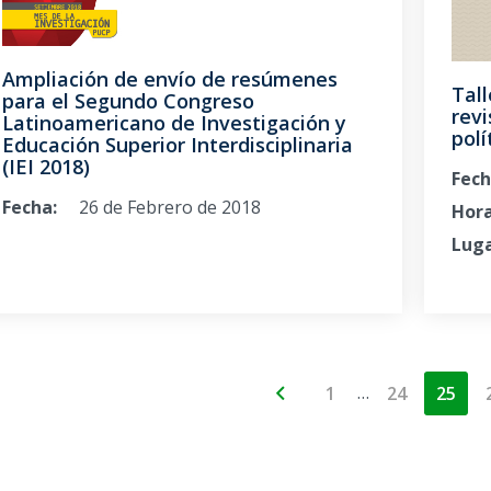
Ampliación de envío de resúmenes
Tall
para el Segundo Congreso
revi
Latinoamericano de Investigación y
polí
Educación Superior Interdisciplinaria
(IEI 2018)
Fech
Fecha:
26 de Febrero de 2018
Hora
Luga
…
1
24
25