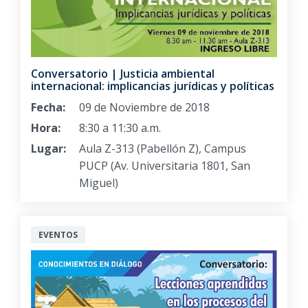
Conversatorio | Justicia ambiental
internacional: implicancias jurídicas y políticas
Fecha:
09 de Noviembre de 2018
Hora:
8:30 a 11:30 a.m.
Lugar:
Aula Z-313 (Pabellón Z), Campus
PUCP (Av. Universitaria 1801, San
Miguel)
EVENTOS