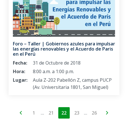
Foro – Taller | Gobiernos azules para impulsar
las energías renovables y el Acuerdo de Paris
en el Perú
Fecha:
31 de Octubre de 2018
Hora:
8:00 a.m. a 1:00 p.m.
Lugar:
Aula Z-202 Pabellón Z, campus PUCP
(Av. Universitaria 1801, San Miguel)
…
…
1
21
22
23
26