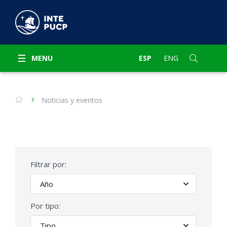
MENU
ESP
ENG
Noticias y eventos
Filtrar por:
Por tipo: